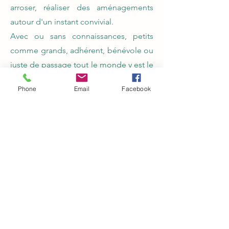
arroser, réaliser des aménagements
autour d'un instant convivial.
Avec ou sans connaissances, petits
comme grands, adhérent, bénévole ou
juste de passage tout le monde y est le
bienvenu !
Phone
Email
Facebook
Un jardin en perpétuel changement !