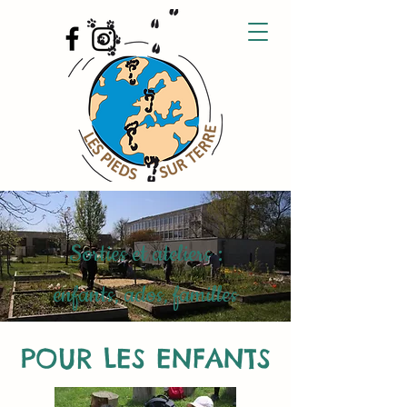
Sorties et ateliers :
enfants, ados, familles
POUR LES ENFANTS